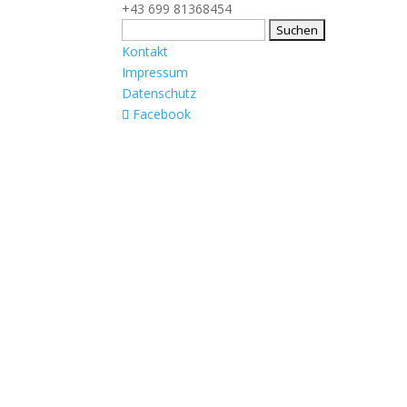
+43 699 81368454
Suchen
nach:
Kontakt
Impressum
Datenschutz
Facebook