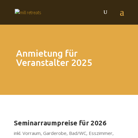
Anmietung für
Veranstalter 2025
Seminarraumpreise für 2026
inkl. Vorraum, Garderobe, Bad/WC, Esszimmer,